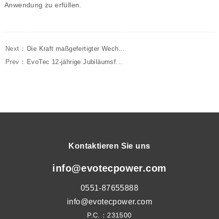
Anwendung zu erfüllen.
Next：
Die Kraft maßgefertigter Wech...
Prev：
EvoTec 12-jährige Jubiläumsf...
Kontaktieren Sie uns
info@evotecpower.com
0551-87655888
info@evotecpower.com
P.C.：231500