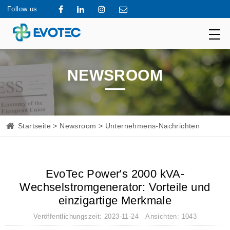
Follow us
NEWSROOM
Startseite
>
Newsroom
> Unternehmens-Nachrichten
EvoTec Power's 2000 kVA-
Wechselstromgenerator: Vorteile und
einzigartige Merkmale
Veröffentlichungszeit: 2023-11-24 Ansichten: 1043