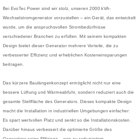
Bei EvoTec Power sind wir stolz, unseren 2000 kVA-
Wechselstromgenerator vorzustellen – ein Gerät, das entwickelt
wurde, um die anspruchsvollen Strombedürfnisse
verschiedener Branchen zu erfüllen. Mit seinem kompakten
Design bietet dieser Generator mehrere Vorteile, die zu
verbesserter Effizienz und erheblichen Kosteneinsparungen
beitragen.
Das kürzere Baulängenkonzept ermöglicht nicht nur eine
bessere Lüftung und Wärmeabfuhr, sondern reduziert auch die
gesamte Stellfläche des Generators. Dieses kompakte Design
macht die Installation in industriellen Umgebungen einfacher:
Es spart wertvollen Platz und senkt so die Installationskosten.
Darüber hinaus verbessert die optimierte Größe des
Generators seine Effizienz – was zu reduziertem