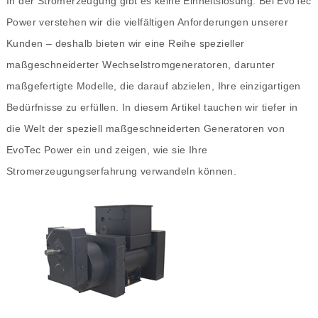
In der Stromerzeugung gibt es keine Einheitslösung. Bei EvoTec
Power verstehen wir die vielfältigen Anforderungen unserer
Kunden – deshalb bieten wir eine Reihe spezieller
maßgeschneiderter Wechselstromgeneratoren, darunter
maßgefertigte Modelle, die darauf abzielen, Ihre einzigartigen
Bedürfnisse zu erfüllen. In diesem Artikel tauchen wir tiefer in
die Welt der speziell maßgeschneiderten Generatoren von
EvoTec Power ein und zeigen, wie sie Ihre
Stromerzeugungserfahrung verwandeln können.