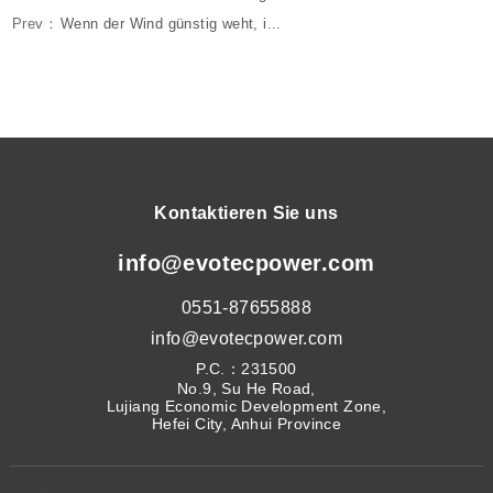
Prev：
Wenn der Wind günstig weht, i...
Kontaktieren Sie uns
info@evotecpower.com
0551-87655888
info@evotecpower.com
P.C.：231500
No.9, Su He Road,
Lujiang Economic Development Zone,
Hefei City, Anhui Province