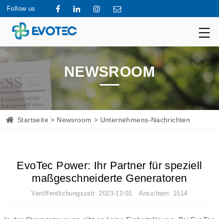
Follow us
NEWSROOM
Startseite
>
Newsroom
> Unternehmens-Nachrichten
EvoTec Power: Ihr Partner für speziell
maßgeschneiderte Generatoren
Veröffentlichungszeit: 2023-12-01 Ansichten: 1514