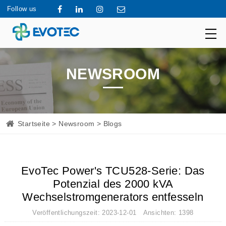
Follow us
NEWSROOM
Startseite
>
Newsroom
> Blogs
EvoTec Power's TCU528-Serie: Das
Potenzial des 2000 kVA
Wechselstromgenerators entfesseln
Veröffentlichungszeit: 2023-12-01 Ansichten: 1398