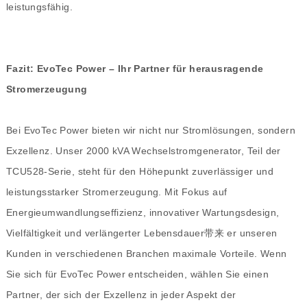
leistungsfähig.
Fazit: EvoTec Power – Ihr Partner für herausragende
Stromerzeugung
Bei EvoTec Power bieten wir nicht nur Stromlösungen, sondern
Exzellenz. Unser 2000 kVA Wechselstromgenerator, Teil der
TCU528-Serie, steht für den Höhepunkt zuverlässiger und
leistungsstarker Stromerzeugung. Mit Fokus auf
Energieumwandlungseffizienz, innovativer Wartungsdesign,
Vielfältigkeit und verlängerter Lebensdauer带来 er unseren
Kunden in verschiedenen Branchen maximale Vorteile. Wenn
Sie sich für EvoTec Power entscheiden, wählen Sie einen
Partner, der sich der Exzellenz in jeder Aspekt der