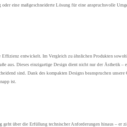
g oder eine maßgeschneiderte Lösung für eine anspruchsvolle Umg
Effizienz entwickelt. Im Vergleich zu ähnlichen Produkten sowohl
 aus. Dieses einzigartige Design dient nicht nur der Ästhetik – 
scheidend sind. Dank des kompakten Designs beanspruchen unsere Ge
knapp ist.
g geht über die Erfüllung technischer Anforderungen hinaus – er z