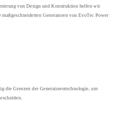
ptimierung von Design und Konstruktion helfen wir
ie maßgeschneiderten Generatoren von EvoTec Power
tig die Grenzen der Generatorentechnologie, um
ugeschnitten.