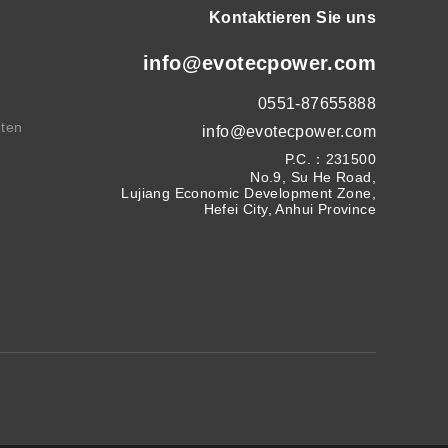
Kontaktieren Sie uns
info@evotecpower.com
0551-87655888
hten
info@evotecpower.com
P.C.：231500
No.9, Su He Road,
Lujiang Economic Development Zone,
Hefei City, Anhui Province