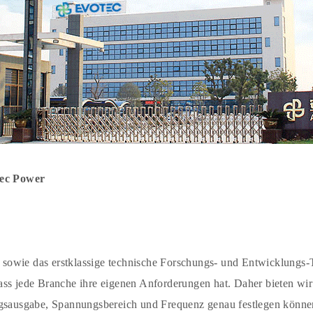
oTec Power
sowie das erstklassige technische Forschungs- und Entwicklungs
ss jede Branche ihre eigenen Anforderungen hat. Daher bieten wir p
gsausgabe, Spannungsbereich und Frequenz genau festlegen können.