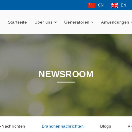
CN
EN
Startseite
Über uns
Generatoren
Anwendungen
NEWSROOM
-Nachrichten
Branchennachrichten
Blogs
V