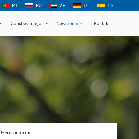
PT
RU
AR
DE
ES
Dienstleistungen
Newsroom
Kontakt
ideoressourcen