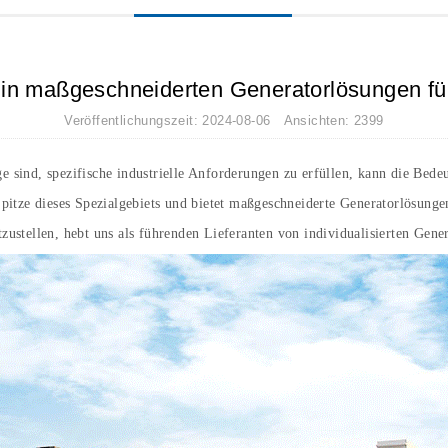
in maßgeschneiderten Generatorlösungen für 
Veröffentlichungszeit: 2024-08-06 Ansichten: 2399
ge sind, spezifische industrielle Anforderungen zu erfüllen, kann die Bed
itze dieses Spezialgebiets und bietet maßgeschneiderte Generatorlösungen
ustellen, hebt uns als führenden Lieferanten von individualisierten Gene