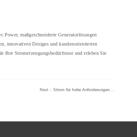
Tec Power, maßgeschneiderte Generatorlösungen
zen, innovativen Designs und kundenorientierten
für Ihre Stromerzeugungsbedürfnisse und erleben Sie
Next：
Strom für hohe Anforderungen:...