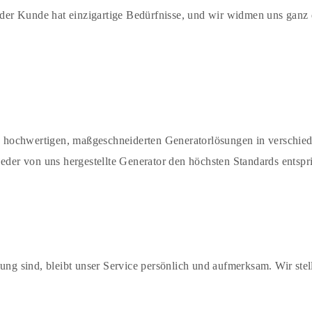
Jeder Kunde hat einzigartige Bedürfnisse, und wir widmen uns ganz
hochwertigen, maßgeschneiderten Generatorlösungen in verschied
jeder von uns hergestellte Generator den höchsten Standards entsp
ung sind, bleibt unser Service persönlich und aufmerksam. Wir stel