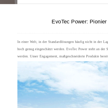
EvoTec Power: Pionier 
In einer Welt, in der Standardlösungen häufig nicht in der La
hoch genug eingeschätzt werden. EvoTec Power steht an der Sp
werden. Unser Engagement, maßgeschneiderte Produkte bereitz