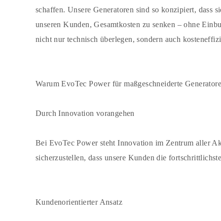
schaffen. Unsere Generatoren sind so konzipiert, dass s
unseren Kunden, Gesamtkosten zu senken – ohne Einbu
nicht nur technisch überlegen, sondern auch kosteneff
Warum EvoTec Power für maßgeschneiderte Generato
Durch Innovation vorangehen
Bei EvoTec Power steht Innovation im Zentrum aller Ak
sicherzustellen, dass unsere Kunden die fortschrittlich
Kundenorientierter Ansatz