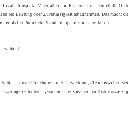
ie Installationsplatz, Materialien und Kosten sparen. Durch die O
ßen bei Leistung oder Zuverlässigkeit hinzunehmen. Das macht d
izienter als herkömmliche Standardangebote auf dem Markt.
ren wählen?
tivitäten. Unser Forschungs- und Entwicklungs-Team erweitert ste
sten Lösungen erhalten – genau auf ihre spezifischen Bedürfnisse z