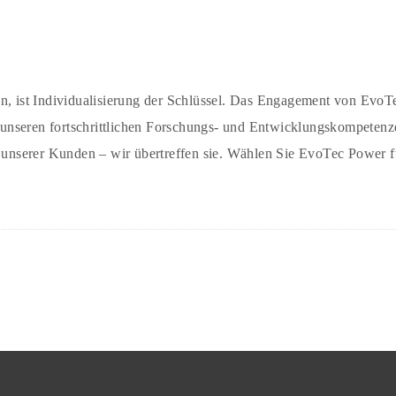
en, ist Individualisierung der Schlüssel. Das Engagement von Evo
it unseren fortschrittlichen Forschungs- und Entwicklungskompeten
n unserer Kunden – wir übertreffen sie. Wählen Sie EvoTec Power 