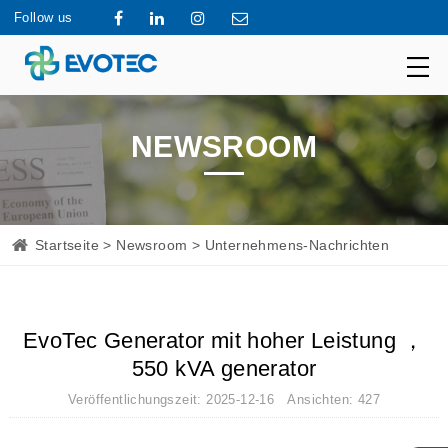
Follow us
NEWSROOM
Startseite
>
Newsroom
> Unternehmens-Nachrichten
EvoTec Generator mit hoher Leistung ，
550 kVA generator
Veröffentlichungszeit: 2025-12-16 Ansichten: 427