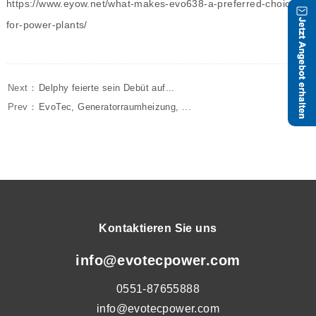
https://www.eyow.net/what-makes-evo638-a-preferred-choice-
for-power-plants/
Next：
Delphy feierte sein Debüt auf...
Prev：
EvoTec, Generatorraumheizung, ...
Kontaktieren Sie uns
info@evotecpower.com
0551-87655888
info@evotecpower.com