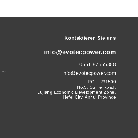
Kontaktieren Sie uns
info@evotecpower.com
0551-87655888
hten
info@evotecpower.com
P.C.：231500
No.9, Su He Road,
Lujiang Economic Development Zone,
Hefei City, Anhui Province