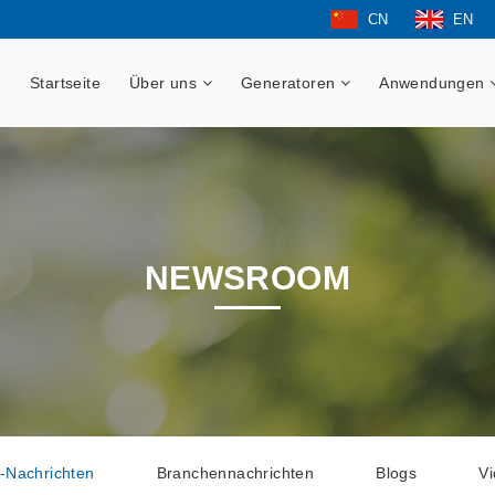
CN
EN
Startseite
Über uns
Generatoren
Anwendungen
NEWSROOM
-Nachrichten
Branchennachrichten
Blogs
V