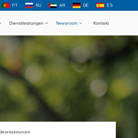
PT
RU
AR
DE
ES
Dienstleistungen
Newsroom
Kontakt
ideoressourcen