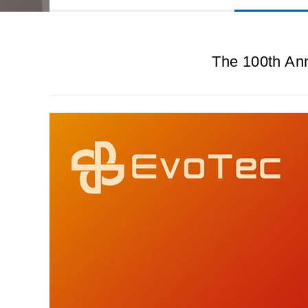
The 100th Ann