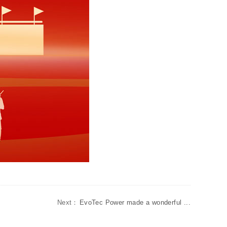
Next：
EvoTec Power made a wonderful ...