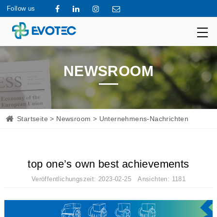
Follow us
NEWSROOM
Startseite
>
Newsroom
> Unternehmens-Nachrichten
top one’s own best achievements
Veröffentlichungszeit: 2023-02-25 Ansichten: 1181