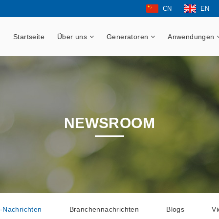
CN
EN
Startseite
Über uns
Generatoren
Anwendungen
NEWSROOM
-Nachrichten
Branchennachrichten
Blogs
V