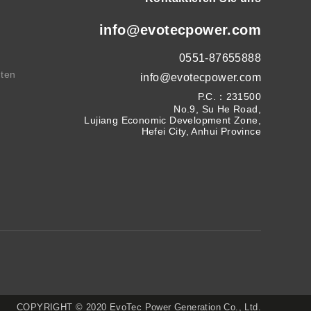
info@evotecpower.com
0551-87655888
hten
info@evotecpower.com
P.C.：231500
No.9, Su He Road,
Lujiang Economic Development Zone,
Hefei City, Anhui Province
COPYRIGHT © 2020 EvoTec Power Generation Co., Ltd.