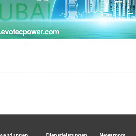
wendungen
Dienstleistungen
Newsroom