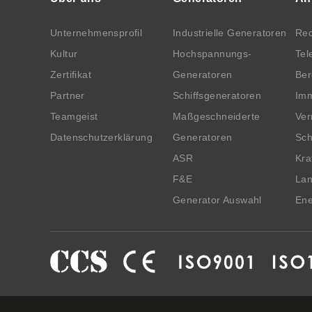
Unternehmensprofil
Industrielle Generatoren
Rec
Kultur
Hochspannungs-
Tel
Zertifikat
Generatoren
Be
Partner
Schiffsgeneratoren
Imm
Teamgeist
Maßgeschneiderte
Ver
Datenschutzerklärung
Generatoren
Sch
ASR
Kra
F&E
Lan
Generator Auswahl
Ene