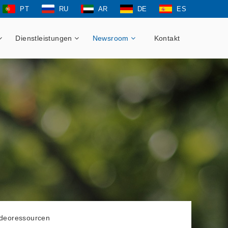
PT
RU
AR
DE
ES
Dienstleistungen
Newsroom
Kontakt
ideoressourcen