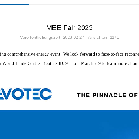
MEE Fair 2023
Veröffentlichungszeit: 2023-02-27 Ansichten: 1171
ding comprehensive energy event! We look forward to face-to-face reconnec
bai World Trade Centre, Booth S3D59, from March 7-9 to learn more abou