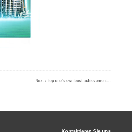
Next：
top one’s own best achievement...
Kontaktieren Sie uns